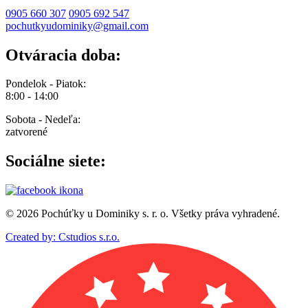
0905 660 307
0905 692 547
pochutkyudominiky@gmail.com
Otváracia doba:
Pondelok - Piatok:
8:00 - 14:00
Sobota - Nedeľa:
zatvorené
Sociálne siete:
© 2026 Pochúťky u Dominiky s. r. o. Všetky práva vyhradené.
Created by: Cstudios s.r.o.