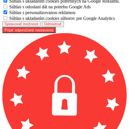
Súhlas s ukladaním cookies potrebných na Google Reklamu.
Súhlas s odoslaní dát na potrebu Google Ads
Súhlas s personalizovanou reklamou
Súhlas s ukladaním cookies súborov pre Google Analytics
Spravovať možnosti
Odmietnuť
Prijať odporúčané nastavenia