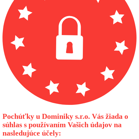
Pochúťky u Dominiky s.r.o. Vás žiada o
súhlas s používaním Vašich údajov na
nasledujúce účely: